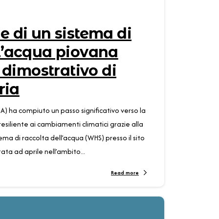
e di un sistema di
l’acqua piovana
o dimostrativo di
ria
KDA) ha compiuto un passo significativo verso la
esiliente ai cambiamenti climatici grazie alla
stema di raccolta dell’acqua (WHS) presso il sito
ata ad aprile nell’ambito...
Read more