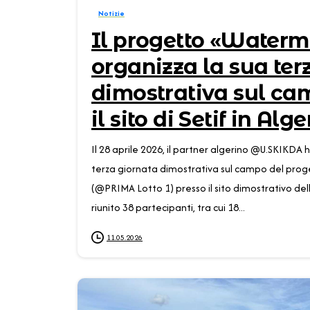
Notizie
Il progetto «Water
organizza la sua ter
dimostrativa sul ca
il sito di Setif in Alge
Il 28 aprile 2026, il partner algerino @U.SKIKDA
terza giornata dimostrativa sul campo del p
(@PRIMA Lotto 1) presso il sito dimostrativo della
riunito 38 partecipanti, tra cui 18...
11.05.2026