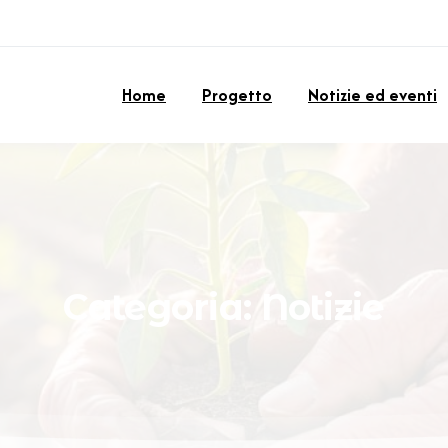
Home
Progetto
Notizie ed eventi
Categoria:
Notizie