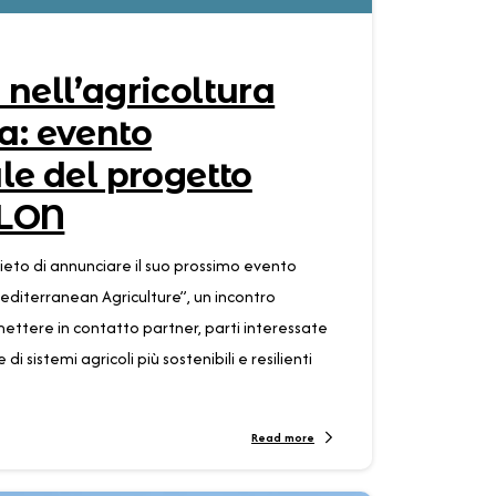
nell’agricoltura
a: evento
le del progetto
LON
eto di annunciare il suo prossimo evento
editerranean Agriculture”, un incontro
tere in contatto partner, parti interessate
i sistemi agricoli più sostenibili e resilienti
Read more