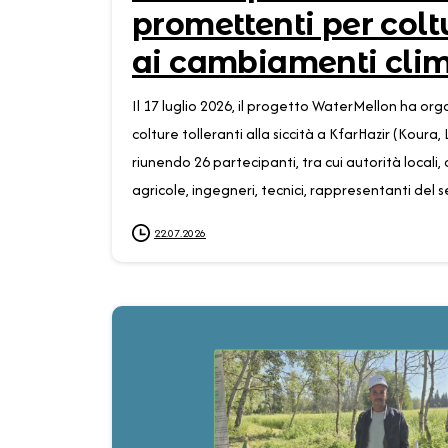
promettenti per coltu
ai cambiamenti clim
Il 17 luglio 2026, il progetto WaterMellon ha orga
colture tolleranti alla siccità a KfarHazir (Koura,
riunendo 26 partecipanti, tra cui autorità locali,
agricole, ingegneri, tecnici, rappresentanti del se
22.07.2026