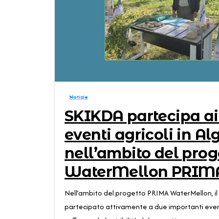
Notizie
SKIKDA partecipa ai 
eventi agricoli in Al
nell’ambito del prog
WaterMellon PRIM
Nell’ambito del progetto PRIMA WaterMellon, 
partecipato attivamente a due importanti eventi 