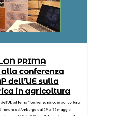
0
LON PRIMA
 alla conferenza
AP dell’UE sulla
rica in agricoltura
ell’UE sul tema “Resilienza idrica in agricoltura:
si è tenuta ad Amburgo dal 19 al 21 maggio.