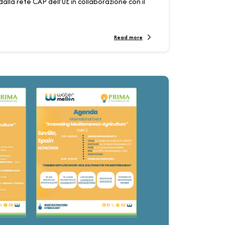
alla rete CAP dell’UE in collaborazione con il
Read more
0