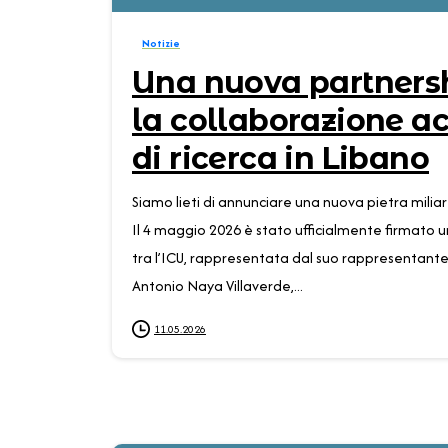
Notizie
Una nuova partnersh
la collaborazione a
di ricerca in Libano
Siamo lieti di annunciare una nuova pietra miliar
Il 4 maggio 2026 è stato ufficialmente firmato u
tra l’ICU, rappresentata dal suo rappresentante l
Antonio Naya Villaverde,...
11.05.2026