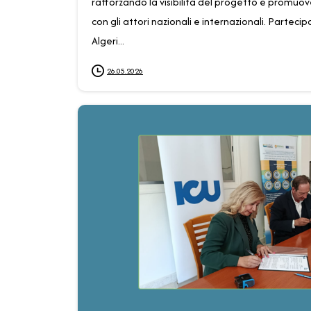
rafforzando la visibilità del progetto e promuov
con gli attori nazionali e internazionali. Partec
Algeri...
26.05.2026