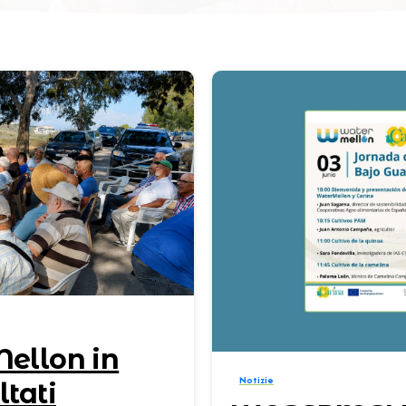
0
Mellon in
Notizie
ltati