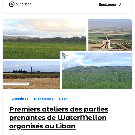
Read more
06.10.2025
0
Actualités
Événements
Liban
Premiers ateliers des parties
prenantes de WaterMellon
organisés au Liban