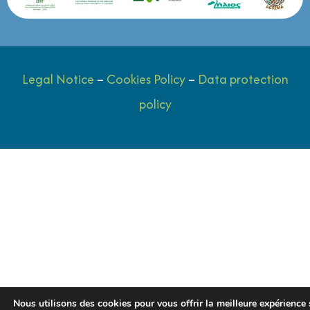
Legal Notice
–
Cookies Policy
–
Data protection
policy
Nous utilisons des cookies pour vous offrir la meilleure expérience 