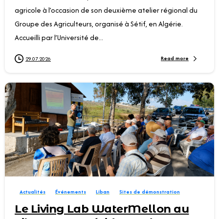
agricole à l’occasion de son deuxième atelier régional du
Groupe des Agriculteurs, organisé à Sétif, en Algérie.
Accueilli par l’Université de...
Read more
29.07.2026
0
Actualités
Événements
Liban
Sites de démonstration
Le Living Lab WaterMellon au