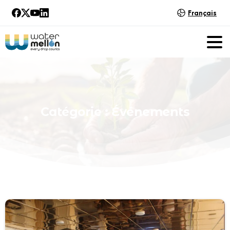
Français
Catégorie :
Événements