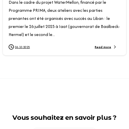
Dans le cadre du projet WaterMellon, financé par le
Programme PRIMA, deux ateliers avec les parties
prenantes ont été organisés avec succès au Liban : le
premier le 26 juillet 2025 à Iaat (gouvernorat de Baalbeck-
Hermel) et le second le...
Read more
06.10.2025
Vous souhaitez en savoir plus ?