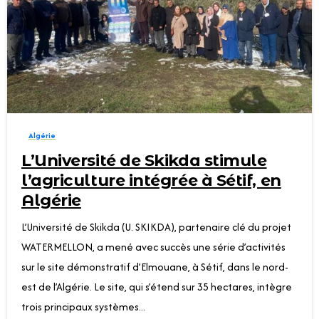
0
Algérie
L’Université de Skikda stimule
l’agriculture intégrée à Sétif, en
Algérie
L’Université de Skikda (U. SKIKDA), partenaire clé du projet
WATERMELLON, a mené avec succès une série d’activités
sur le site démonstratif d’Elmouane, à Sétif, dans le nord-
est de l’Algérie. Le site, qui s’étend sur 35 hectares, intègre
trois principaux systèmes...