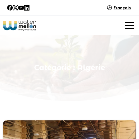
Français
Catégorie :
Algérie