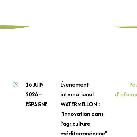
16 JUIN
Événement
Pou
2026 –
international
d'inform
ESPAGNE
WATERMELLON :
"Innovation dans
l'agriculture
méditerranéenne"