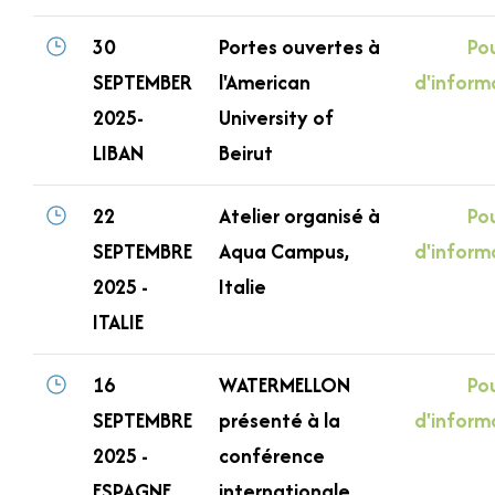
30
Portes ouvertes à
Pou
SEPTEMBER
l'American
d'inform
2025-
University of
LIBAN
Beirut
22
Atelier organisé à
Pou
SEPTEMBRE
Aqua Campus,
d'inform
2025 -
Italie
ITALIE
16
WATERMELLON
Pou
SEPTEMBRE
présenté à la
d'inform
2025 -
conférence
ESPAGNE
internationale