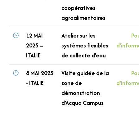
coopératives
agroalimentaires
12 MAI
Atelier sur les
Pou
2025 –
systèmes flexibles
d'inform
ITALIE
de collecte d'eau
8 MAI 2025
Visite guidée de la
Pou
- ITALIE
zone de
d'inform
démonstration
d'Acqua Campus