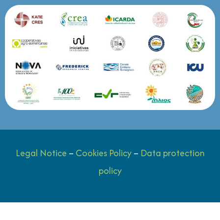
Legal Notice
–
Cookies Policy
–
Data protection
policy