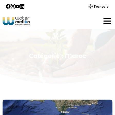
Français
Catégorie :
Maroc