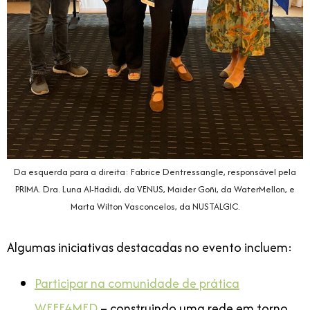
Da esquerda para a direita: Fabrice Dentressangle, responsável pela
PRIMA. Dra. Luna Al-Hadidi, da VENUS, Maider Goñi, da WaterMellon, e
Marta Wilton Vasconcelos, da NUSTALGIC.
Algumas iniciativas destacadas no evento incluem:
Participar na comunidade de prática
WEFE4MED
– construindo uma rede em torno