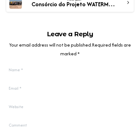
Consórcio do Projeto WATERMELLON PRIMA reúne-se em Alexandria para promover a agricultura sustentável
Leave a Reply
Your email address will not be published.Required fields are
marked *
Name
*
Email
*
Website
Comment