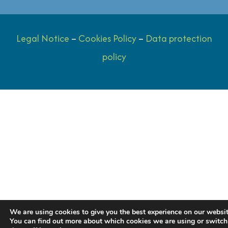
Legal Notice
–
Cookies Policy
–
Data protection
policy
We are using cookies to give you the best experience on our websit
You can find out more about which cookies we are using or switch