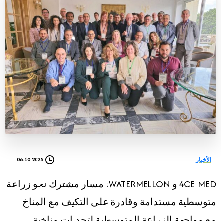
06.10.2025
الأخبار
4CE-MED و WATERMELLON: مسار مشترك نحو زراعة
متوسطية مستدامة وقادرة على التكيف مع المناخ
مع مواجهة الزراعة المتوسطية لتحديات مناخية