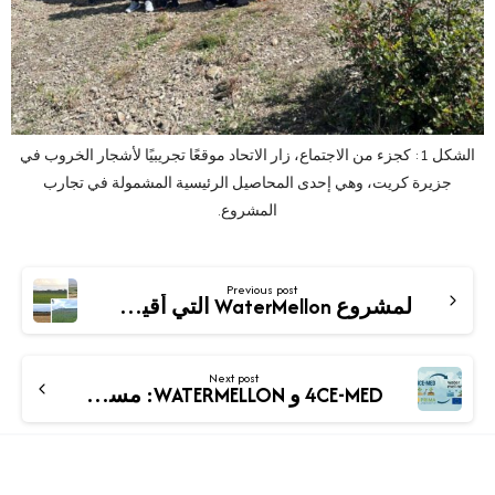
الشكل 1: كجزء من الاجتماع، زار الاتحاد موقعًا تجريبيًا لأشجار الخروب في
جزيرة كريت، وهي إحدى المحاصيل الرئيسية المشمولة في تجارب
المشروع.
Previous post
لمشروع WaterMellon التي أُقيمت في لبنان
Next post
4CE-MED و WATERMELLON: مسار مشترك نحو زراعة متوسطية مستدامة وقادرة على التكيف مع المناخ