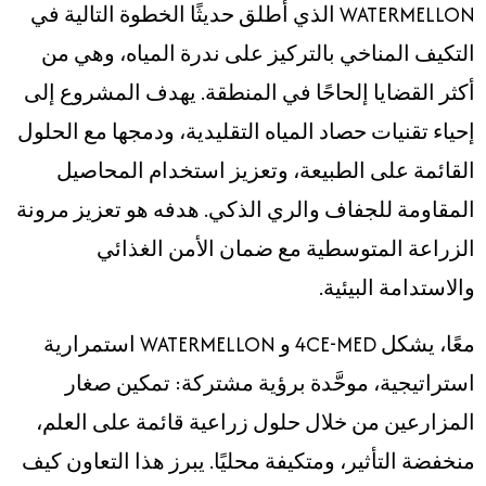
WATERMELLON الذي أُطلق حديثًا الخطوة التالية في
التكيف المناخي بالتركيز على ندرة المياه، وهي من
أكثر القضايا إلحاحًا في المنطقة. يهدف المشروع إلى
إحياء تقنيات حصاد المياه التقليدية، ودمجها مع الحلول
القائمة على الطبيعة، وتعزيز استخدام المحاصيل
المقاومة للجفاف والري الذكي. هدفه هو تعزيز مرونة
الزراعة المتوسطية مع ضمان الأمن الغذائي
والاستدامة البيئية.
معًا، يشكل 4CE-MED و WATERMELLON استمرارية
استراتيجية، موحَّدة برؤية مشتركة: تمكين صغار
المزارعين من خلال حلول زراعية قائمة على العلم،
منخفضة التأثير، ومتكيفة محليًا. يبرز هذا التعاون كيف