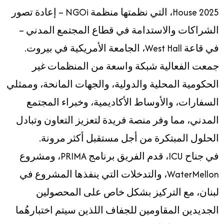
House 2025، التي نظمتها منظمة NGOi – إعادة تصور
الشراكات والاستدامة في قطاع المجتمع المدني –
في قاعة West Hall، الجامعة الأمريكية في بيروت.
جمعت الفعالية شبكة واسعة من المنظمات غير
الحكومية المحلية والدولية، والجهات المانحة، وممثلي
السفارات، والأوساط الأكاديمية، وخبراء المجتمع
المدني، مما وفر منصة فريدة لتعزيز التعاون وتبادل
الحلول المبتكرة من أجل مستقبل أكثر مرونة.
في جناح ICU، قدم الفريق برنامج PRIMA، ومشروع
WaterMellon، والتدخلات التي ينفذها المشروع في
لبنان، مع التركيز بشكل خاص على المحصولين
الجديدين المقاومين للجفاف اللذين سيتم اختبارهُما