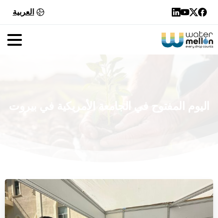
العربية
اليوم
المفتوح
في
الجامعة
الأمريكية
في
بيروت