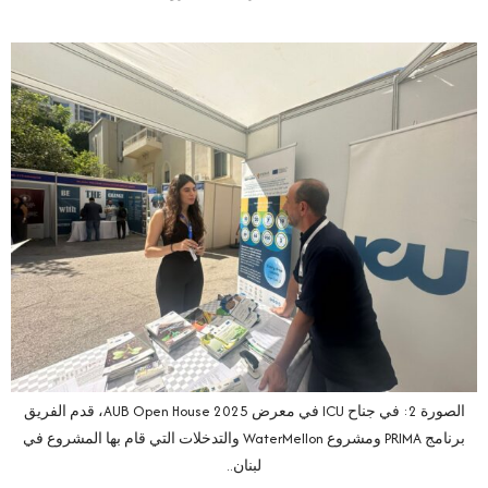
الصورة 2: في جناح ICU في معرض AUB Open House 2025، قدم الفريق
برنامج PRIMA ومشروع WaterMellon والتدخلات التي قام بها المشروع في
لبنان..