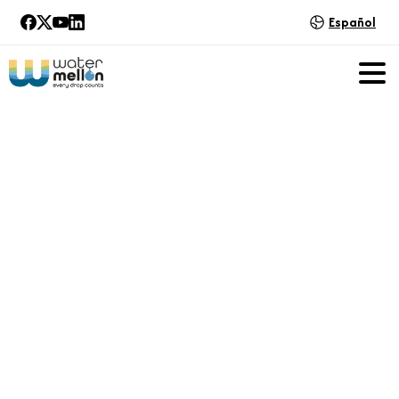
Español
Practice
Abstracts