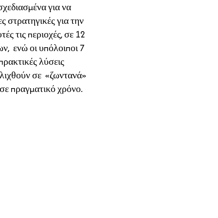
σχεδιασμένα για να
ς στρατηγικές για την
ές τις περιοχές, σε 12
ων, ενώ οι υπόλοιποι 7
πρακτικές λύσεις
ελιχθούν σε «ζωντανά»
 σε πραγματικό χρόνο.