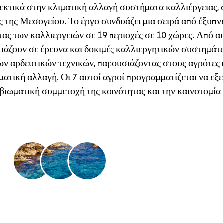
εκτικά στην κλιματική αλλαγή συστήματα καλλιέργειας, 
ς της Μεσογείου. Το έργο συνδυάζει μια σειρά από έξυπνε
ας των καλλιεργειών σε 19 περιοχές σε 10 χώρες. Από αυτ
στιάζουν σε έρευνα και δοκιμές καλλιεργητικών συστημάτ
νων αρδευτικών τεχνικών, παρουσιάζοντας στους αγρότες 
ατική αλλαγή. Οι 7 αυτοί αγροί προγραμματίζεται να εξ
τη βιωματική συμμετοχή της κοινότητας και την καινοτομία